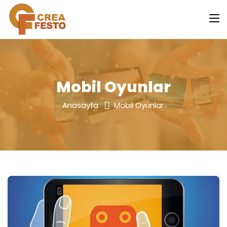
Mobil Oyunlar
Anasayfa
Mobil Oyunlar