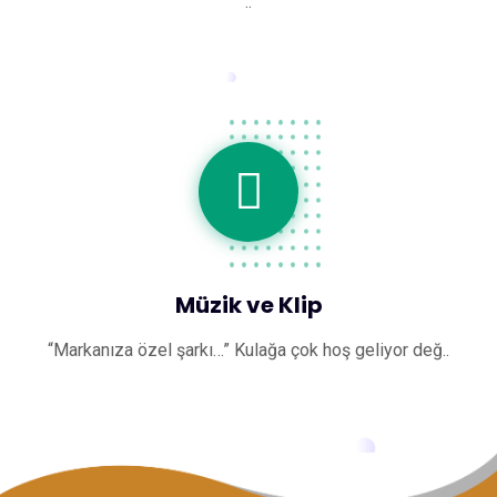
..
Müzik ve Klip
“Markanıza özel şarkı…” Kulağa çok hoş geliyor değ..