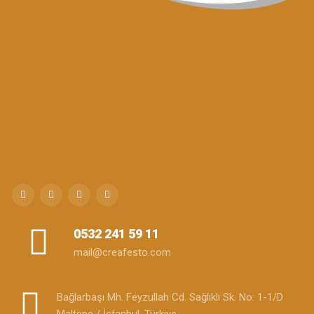
0532 241 59 11
mail@creafesto.com
Bağlarbaşı Mh. Feyzullah Cd. Sağlıklı Sk. No: 1-1/D