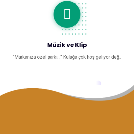
Müzik ve Klip
“Markanıza özel şarkı…” Kulağa çok hoş geliyor değ..