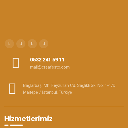
0532 241 59 11
mail@creafesto.com
Bağlarbaşı Mh. Feyzullah Cd. Sağlıklı Sk. No: 1-1/D
Maltepe / İstanbul, Türkiye
Hizmetlerimiz